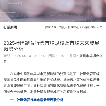
深圳
行業新聞
當前位置：首頁 > 新聞中心 > 行業新聞 > 正文
2025社區體育行業市場規模及市場未來發展
趨勢分析
時間：2025-05-14 10:38:00
閱讀：2261
整理：
廣州市場調查公
司
在健康中國戰略與城市更新浪潮的雙重推動下，社區體育正經
歷著從民生配套到產業引擎的范式轉變。當老舊小區的健身路徑升
級為智能運動空間，當社區廣場舞團隊演變為專業化運動社群，一
個融合全民健身、消費升級與智慧城市的新賽道正在形成。
一、社區體育行業市場發展現狀分析