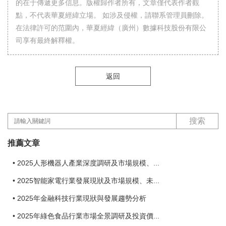
的在于傳遞更多信息。版權歸作者所有，文章僅代表作者觀
點，不代表華夏經緯立場。 如涉及侵權，請聯系管理員刪除。
在法律許可的范圍內，華夏經緯（廣州）數據科技股份有限公
司享有最終解釋權。
返回
搜索
推薦文章
2025人形機器人產業深度調研及市場規模、...
2025智能家電行業發展現狀及市場規模、未...
2025年金融科技行業現狀與發展趨勢分析
2025年綠色食品行業市場全景調研及投資價...