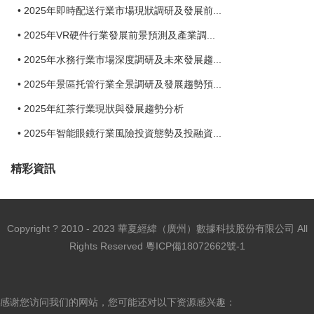
2025年即時配送行業市場現狀調研及發展前...
2025年VR硬件行業發展前景預測及產業調...
2025年水務行業市場深度調研及未來發展趨...
2025年景區托管行業全景調研及發展趨勢預...
2025年紅茶行業現狀與發展趨勢分析
2025年智能眼鏡行業風險投資態勢及投融資...
精彩資訊
Copyright ? 2010 - 2023 華夏經緯（廣州）數據科技股份有限公司 All
Rights Reserved
粵ICP備18072662號-1
感谢您访问我们的网站，您可能还对以下资源感兴趣：